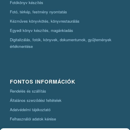
Fotókönyv készítés
Fotó, térkép, festmény nyomtatás
Kézműves könyvkötés, könyvrestaurálás
Egyedi könyv készítés, magánkiadás
Digitalizálás, fotók, könyvek, dokumentumok, gyűjtemények
értékmentése
FONTOS INFORMÁCIÓK
Rendelés és szállítás
Általános szerződési feltételek
Adatvédelmi tájékoztató
Felhasználói adatok kérése