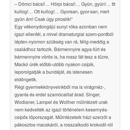
– Dömci bácsi!… Hörpi bácsi!… Gyün, gyün!… Itt
kullog!… Ott kullog!… Gyorsan, gyor-san, mert
gyün ám! Csak úgy piroslik!”
Egy vékonydongájú sunyi róka azonban nem
igazi ellenfél, s mivel dramaturgiai szem-pontból
lépten-nyomon szükség van rá, félig-meddig a
családhoz tartozik. Bármennyire agya-fúrt és
bármennyire vörös is, ha rossz fát tesz a tűzre,
Mackó úrék előbb-utóbb nyakon csípik,
leporolgatják a bundáját, és istenesen
eldöngetik.
Régi gyermekkönyveinkből ma is virágméz-,
gyanta és erdei szamócaillat árad. Singer,
Wodianer, Lampel és Wolfner műintézeti urak
nem kedvelték az igazi történelem kesernyés-
csípős lőporszagát. Műintézeteik házi szerzői a
pákosztos macskáról, a rosszalkodó krokodil-ról