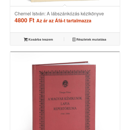
Chernel István: A lábszánkózás kézikönyve
4800
Ft
Az ár az Áfá-t tartalmazza
Kosárba teszem
Részletek mutatása