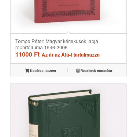
Tömpe Péter: Magyar kémikusok lapja
repertóriuma 1946-2006
11000
Ft
Az ár az Áfá-t tartalmazza
Kosárba teszem
Részletek mutatása