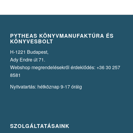
PYTHEAS KÖNYVMANUFAKTÚRA ÉS
KÖNYVESBOLT
H-1221 Budapest,
Ady Endre út 71.
Webshop megrendelésekről érdeklődés: +36 30 257
8581
Nyitvatartás: hétköznap 9-17 óráig
SZOLGÁLTATÁSAINK