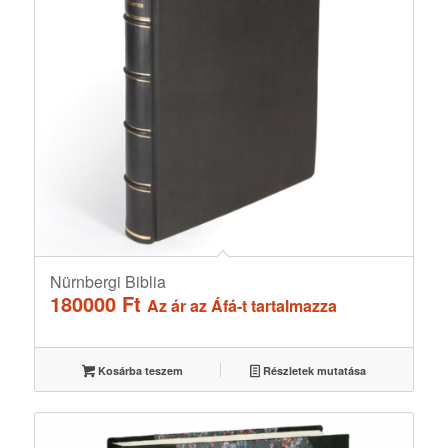
Nürnbergi Biblia
180000
Ft
Az ár az Áfá-t tartalmazza
Kosárba teszem
Részletek mutatása