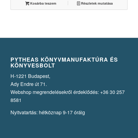
Kosárba teszem
Részletek mutatása
PYTHEAS KÖNYVMANUFAKTÚRA ÉS
KÖNYVESBOLT
H-1221 Budapest,
Ady Endre út 71.
Webshop megrendelésekről érdeklődés: +36 30 257
8581
Nyitvatartás: hétköznap 9-17 óráig