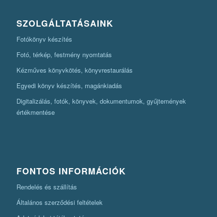
SZOLGÁLTATÁSAINK
Fotókönyv készítés
Fotó, térkép, festmény nyomtatás
Kézműves könyvkötés, könyvrestaurálás
Egyedi könyv készítés, magánkiadás
Digitalizálás, fotók, könyvek, dokumentumok, gyűjtemények
értékmentése
FONTOS INFORMÁCIÓK
Rendelés és szállítás
Általános szerződési feltételek