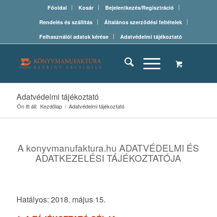
Főoldal
Kosár
Bejelentkezés/Regisztráció
Rendelés és szállítás
Általános szerződési feltételek
Felhasználói adatok kérése
Adatvédelmi tájékoztató
Adatvédelmi tájékoztató
Ön itt áll:
Kezdőlap
/
Adatvédelmi tájékoztató
A konyvmanufaktura.hu ADATVÉDELMI ÉS
ADATKEZELÉSI TÁJÉKOZTATÓJA
Hatályos: 2018. május 15.