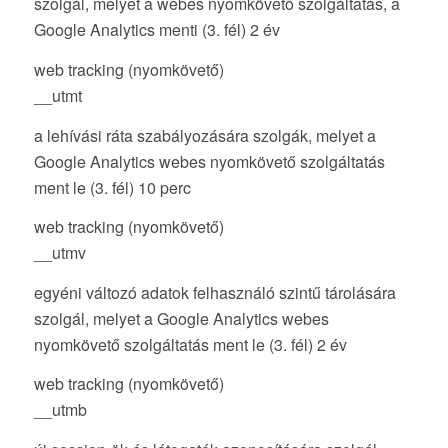
szolgál, melyet a webes nyomkövető szolgáltatás, a
Google Analytics menti (3. fél) 2 év
web tracking (nyomkövető)
__utmt
a lehívási ráta szabályozására szolgák, melyet a
Google Analytics webes nyomkövető szolgáltatás
ment le (3. fél) 10 perc
web tracking (nyomkövető)
__utmv
egyéni változó adatok felhasználó szintű tárolására
szolgál, melyet a Google Analytics webes
nyomkövető szolgáltatás ment le (3. fél) 2 év
web tracking (nyomkövető)
__utmb