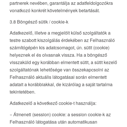
partnerek nevében, garantálja az adatfeldolgozókra
vonatkozó konkrét követelmények betartását.
3.8 Böngésző sütik / cookie-k
Adatkezelő, illetve a megjelölt külső szolgáltatók a
testre szabott kiszolgálás érdekében az Felhasználó
számítógépén kis adatcsomagot, ún. sütit (cookie)
helyeznek el és olvasnak vissza. Ha a böngésző
visszaküld egy korábban elmentett sütit, a sütit kezelő
szolgáltatónak lehetősége van összekapcsolni az
Felhasználó aktuális látogatásai során elmentett
adatait a korábbiakkal, de kizárólag a saját tartalma
tekintetében.
Adatkezelő a következő cookie-t használja:
− Átmeneti (session) cookie: a session cookie-k az
Felhasználó látogatása után automatikusan