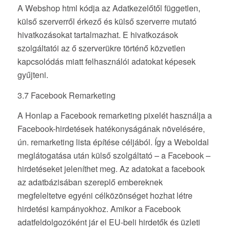
A Webshop html kódja az Adatkezelőtől független,
külső szerverről érkező és külső szerverre mutató
hivatkozásokat tartalmazhat. E hivatkozások
szolgáltatói az ő szerverükre történő közvetlen
kapcsolódás miatt felhasználói adatokat képesek
gyűjteni.
3.7 Facebook Remarketing
A Honlap a Facebook remarketing pixelét használja a
Facebook-hirdetések hatékonyságának növelésére,
ún. remarketing lista építése céljából. Így a Weboldal
meglátogatása után külső szolgáltató – a Facebook –
hirdetéseket jeleníthet meg. Az adatokat a facebook
az adatbázisában szereplő embereknek
megfeleltetve egyéni célközönséget hozhat létre
hirdetési kampányokhoz. Amikor a Facebook
adatfeldolgozóként jár el EU-beli hirdetők és üzleti