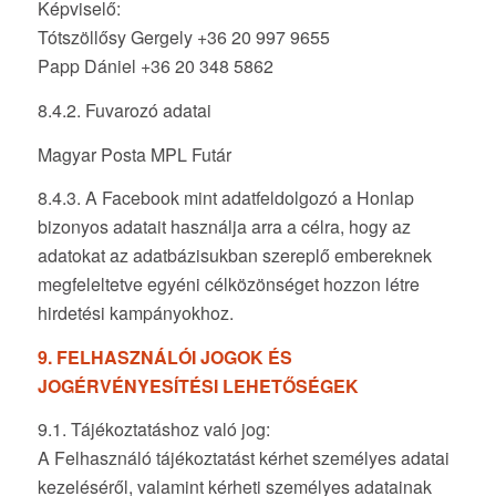
Képviselő:
Tótszöllősy Gergely +36 20 997 9655
Papp Dániel +36 20 348 5862
8.4.2. Fuvarozó adatai
Magyar Posta MPL Futár
8.4.3. A Facebook mint adatfeldolgozó a Honlap
bizonyos adatait használja arra a célra, hogy az
adatokat az adatbázisukban szereplő embereknek
megfeleltetve egyéni célközönséget hozzon létre
hirdetési kampányokhoz.
9. FELHASZNÁLÓI JOGOK ÉS
JOGÉRVÉNYESÍTÉSI LEHETŐSÉGEK
9.1. Tájékoztatáshoz való jog:
A Felhasználó tájékoztatást kérhet személyes adatai
kezeléséről, valamint kérheti személyes adatainak