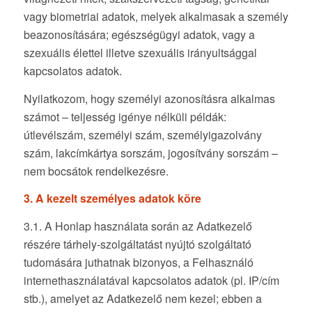
vagy biometriai adatok, melyek alkalmasak a személy
beazonosítására; egészségügyi adatok, vagy a
szexuális élettel illetve szexuális irányultsággal
kapcsolatos adatok.
Nyilatkozom, hogy személyi azonosításra alkalmas
számot – teljesség igénye nélküli példák:
útlevélszám, személyi szám, személyigazolvány
szám, lakcímkártya sorszám, jogosítvány sorszám –
nem bocsátok rendelkezésre.
3. A kezelt személyes adatok köre
3.1. A Honlap használata során az Adatkezelő
részére tárhely-szolgáltatást nyújtó szolgáltató
tudomására juthatnak bizonyos, a Felhasználó
internethasználatával kapcsolatos adatok (pl. IP/cím
stb.), amelyet az Adatkezelő nem kezel; ebben a