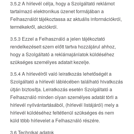
3.5.2 A hírlevél célja, hogy a Szolgáltató reklámot
tartalmazó elektronikus üzenet formájában a
Felhasználót tájékoztassa az aktuális információkról,
termékekről, akciókról.
3.5.3 Ezzel a Felhasználó a jelen tájékoztató
rendelkezéseit szem előtt tartva hozzájárul ahhoz,
hogy a Szolgáltató a reklámajánlatok küldéséhez
szükséges személyes adatait kezelje.
3.5.4 A hírlevélről való leiratkozás lehetőségét a
Szolgáltató a hírlevél láblécében található hivatkozás
útján biztosítja. Leiratkozás esetén Szolgáltató a
Felhasználó minden olyan személyes adatát törli a
hírlevél nyilvántartásából, (hírlevél listájáról) mely a
hírlevél küldéséhez feltétlenül szükséges és nem
küld több hírlevelet a Felhasználó részére.
3.6 Technikai adatok