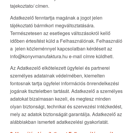
tajekoztato/ címen.
Adatkezelő fenntartja magának a jogot jelen
tájékoztató bármikori megváltoztatására.
Természetesen az esetleges változásokról kellő
időben értesítést küld a Felhasználónak. Felhasználó
a jelen közleménnyel kapcsolatban kérdéseit az
info@konyvmanufaktura.hu e-mail címre küldheti.
Az Adatkezelő elkötelezett ügyfelei és partnerei
személyes adatainak védelmében, kiemelten
fontosnak tartja ügyfelei információs önrendelkezési
jogának tiszteletben tartását. Adatkezelő a személyes
adatokat bizalmasan kezeli, és megtesz minden
olyan biztonsági, technikai és szervezési intézkedést,
mely az adatok biztonságát garantálja. Adatkezelő az
alábbiakban ismerteti adatkezelési gyakorlatát.