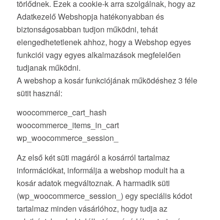
törlődnek. Ezek a cookie-k arra szolgálnak, hogy az
Adatkezelő Webshopja hatékonyabban és
biztonságosabban tudjon működni, tehát
elengedhetetlenek ahhoz, hogy a Webshop egyes
funkciói vagy egyes alkalmazások megfelelően
tudjanak működni.
A webshop a kosár funkciójának működéshez 3 féle
sütit használ:
woocommerce_cart_hash
woocommerce_items_in_cart
wp_woocommerce_session_
Az első két süti magáról a kosárról tartalmaz
információkat, informálja a webshop modult ha a
kosár adatok megváltoznak. A harmadik süti
(wp_woocommerce_session_) egy speciális kódot
tartalmaz minden vásárlóhoz, hogy tudja az