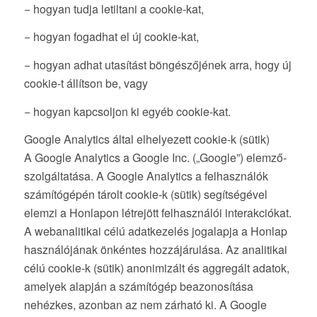
− hogyan tudja letiltani a cookie-kat,
− hogyan fogadhat el új cookie-kat,
− hogyan adhat utasítást böngészőjének arra, hogy új
cookie-t állítson be, vagy
− hogyan kapcsoljon ki egyéb cookie-kat.
Google Analytics által elhelyezett cookie-k (sütik)
A Google Analytics a Google Inc. („Google”) elemző-
szolgáltatása. A Google Analytics a felhasználók
számítógépén tárolt cookie-k (sütik) segítségével
elemzi a Honlapon létrejött felhasználói interakciókat.
A webanalitikai célú adatkezelés jogalapja a Honlap
használójának önkéntes hozzájárulása. Az analitikai
célú cookie-k (sütik) anonimizált és aggregált adatok,
amelyek alapján a számítógép beazonosítása
nehézkes, azonban az nem zárható ki. A Google