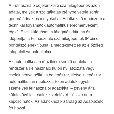
A Felhasználó bejelentkező számítógépének azon
adatai, melyek a szolgáltatás igénybe vétele során
generálódnak és melyeket az Adatkezelő rendszere a
technikai folyamatok automatikus eredményeként
rögzít. Ezek különösen a látogatás dátuma és
időpontja, a Felhasználó számítógépének IP címe,
böngészőjének típusa, a megtekintett és az előzőleg
látogatott weboldal címe.
Az automatikusan rögzítésre kerülő adatokat a
rendszer a Felhasználó külön nyilatkozata vagy
cselekménye nélkül a belépéskor, illetve kilépéskor
automatikusan naplózza. Ezen adatok egyéb
személyes felhasználói adatokkal – törvény által
kötelezővé tett esetek kivételével – össze nem
kapcsolhatók. Az adatokhoz kizárólag az Adatkezelő
fér hozzá.