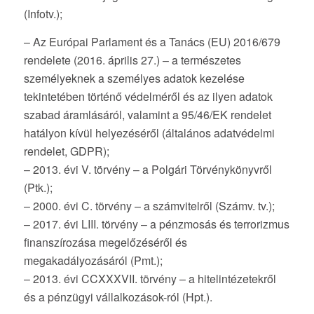
(Infotv.);
– Az Európai Parlament és a Tanács (EU) 2016/679
rendelete (2016. április 27.) – a természetes
személyeknek a személyes adatok kezelése
tekintetében történő védelméről és az ilyen adatok
szabad áramlásáról, valamint a 95/46/EK rendelet
hatályon kívül helyezéséről (általános adatvédelmi
rendelet, GDPR);
– 2013. évi V. törvény – a Polgári Törvénykönyvről
(Ptk.);
– 2000. évi C. törvény – a számvitelről (Számv. tv.);
– 2017. évi LIII. törvény – a pénzmosás és terrorizmus
finanszírozása megelőzéséről és
megakadályozásáról (Pmt.);
– 2013. évi CCXXXVII. törvény – a hitelintézetekről
és a pénzügyi vállalkozások-ról (Hpt.).