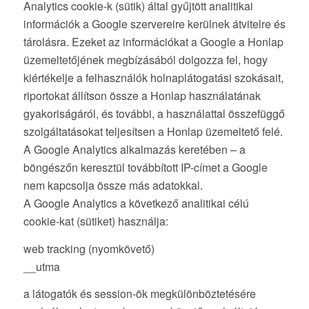
Analytics cookie-k (sütik) által gyűjtött analitikai
információk a Google szervereire kerülnek átvitelre és
tárolásra. Ezeket az információkat a Google a Honlap
üzemeltetőjének megbízásából dolgozza fel, hogy
kiértékelje a felhasználók holnaplátogatási szokásait,
riportokat állítson össze a Honlap használatának
gyakoriságáról, és további, a használattal összefüggő
szolgáltatásokat teljesítsen a Honlap üzemeltető felé.
A Google Analytics alkalmazás keretében – a
böngészőn keresztül továbbított IP-címet a Google
nem kapcsolja össze más adatokkal.
A Google Analytics a következő analitikai célú
cookie-kat (sütiket) használja:
web tracking (nyomkövető)
__utma
a látogatók és session-ök megkülönböztetésére