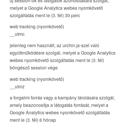
új session-ök és látogatók azonosítására szolgál,
melyet a Google Analytics webes nyomkövető
szolgáltatás ment le (3. fél) 30 perc
web tracking (nyomkövető)
__utmc
jelenleg nem használt, az urchin.js-szel való
együttműködésre szolgál, melyet a Google Analytics
webes nyomkövető szolgáltatás ment le (3. fél)
böngésző session vége
web tracking (nyomkövető)
__utmz
a forgalmi forrás vagy a kampány tárolására szolgál,
amely beazonosítja a látogatás forrását, melyet a
Google Analytics webes nyomkövető szolgáltatás
ment le (3. fél) 6 hónap