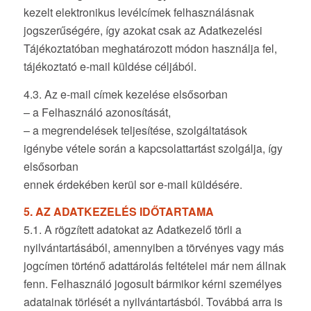
kezelt elektronikus levélcímek felhasználásnak
jogszerűségére, így azokat csak az Adatkezelési
Tájékoztatóban meghatározott módon használja fel,
tájékoztató e-mail küldése céljából.
4.3. Az e-mail címek kezelése elsősorban
– a Felhasználó azonosítását,
– a megrendelések teljesítése, szolgáltatások
igénybe vétele során a kapcsolattartást szolgálja, így
elsősorban
ennek érdekében kerül sor e-mail küldésére.
5. AZ ADATKEZELÉS IDŐTARTAMA
5.1. A rögzített adatokat az Adatkezelő törli a
nyilvántartásából, amennyiben a törvényes vagy más
jogcímen történő adattárolás feltételei már nem állnak
fenn. Felhasználó jogosult bármikor kérni személyes
adatainak törlését a nyilvántartásból. Továbbá arra is