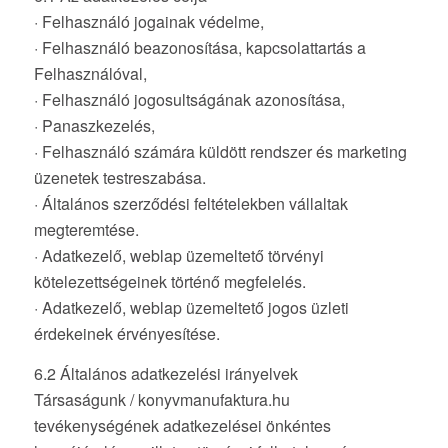
· Felhasználó jogainak védelme,
· Felhasználó beazonosítása, kapcsolattartás a
Felhasználóval,
· Felhasználó jogosultságának azonosítása,
· Panaszkezelés,
· Felhasználó számára küldött rendszer és marketing
üzenetek testreszabása.
· Általános szerződési feltételekben vállaltak
megteremtése.
· Adatkezelő, weblap üzemeltető törvényi
kötelezettségeinek történő megfelelés.
· Adatkezelő, weblap üzemeltető jogos üzleti
érdekeinek érvényesítése.
6.2 Általános adatkezelési irányelvek
Társaságunk / konyvmanufaktura.hu
tevékenységének adatkezelései önkéntes