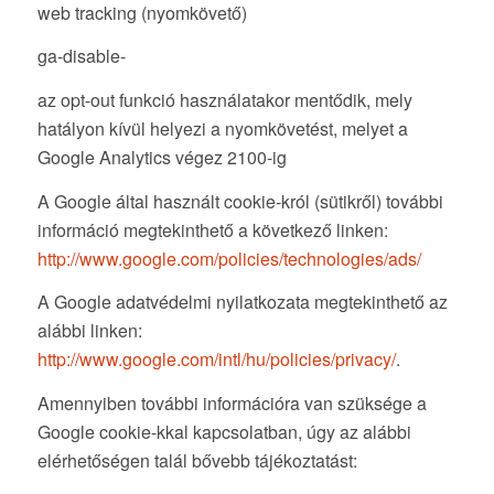
web tracking (nyomkövető)
ga-disable-
az opt-out funkció használatakor mentődik, mely
hatályon kívül helyezi a nyomkövetést, melyet a
Google Analytics végez 2100-ig
A Google által használt cookie-król (sütikről) további
információ megtekinthető a következő linken:
http://www.google.com/policies/technologies/ads/
A Google adatvédelmi nyilatkozata megtekinthető az
alábbi linken:
http://www.google.com/intl/hu/policies/privacy/
.
Amennyiben további információra van szüksége a
Google cookie-kkal kapcsolatban, úgy az alábbi
elérhetőségen talál bővebb tájékoztatást: