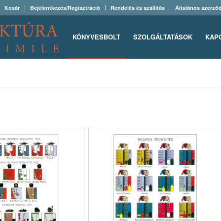
Kosár
Bejelentkezés/Regisztráció
Rendelés és szállítás
Általános szerződ
KÖNYVESBOLT
SZOLGÁLTATÁSOK
KAP