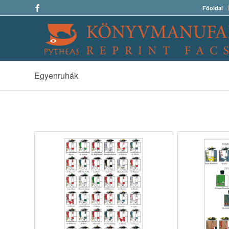
Főoldal
Egyenruhák