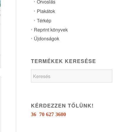
Orvoslás
Plakátok
Térkép
Reprint könyvek
ány:
Újdonságok
TERMÉKEK KERESÉSE
KÉRDEZZEN TŐLÜNK!
36 70 627 3600