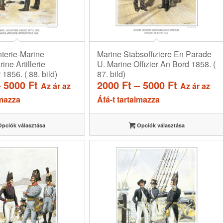
nterie-Marine
Marine Stabsoffiziere En Parade
rine Artillerie
U. Marine Offizier An Bord 1858. (
 1856. ( 88. bild)
87. bild)
Ártartomány:
Ártartom
–
5000
Ft
2000
Ft
–
5000
Ft
Az ár az
Az ár az
2000 Ft
2000 Ft
lmazza
Áfá-t tartalmazza
-
-
5000 Ft
5000 Ft
pciók választása
Opciók választása