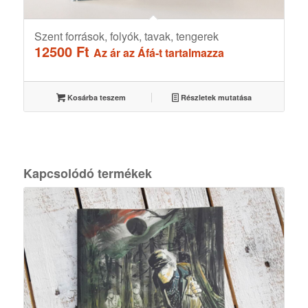
Szent források, folyók, tavak, tengerek
12500
Ft
Az ár az Áfá-t tartalmazza
Kosárba teszem
Részletek mutatása
Kapcsolódó termékek