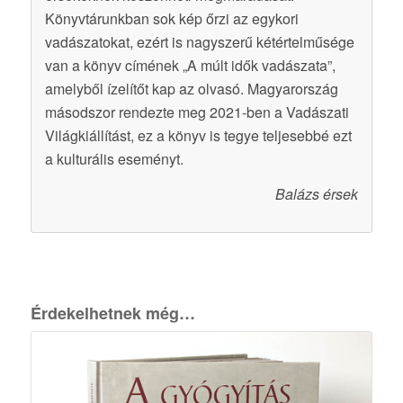
Könyvtárunkban sok kép őrzi az egykori
vadászatokat, ezért is nagyszerű kétértelműsége
van a könyv címének „A múlt idők vadászata”,
amelyből ízelítőt kap az olvasó. Magyarország
másodszor rendezte meg 2021-ben a Vadászati
Világkiállítást, ez a könyv is tegye teljesebbé ezt
a kulturális eseményt.
Balázs érsek
Érdekelhetnek még…