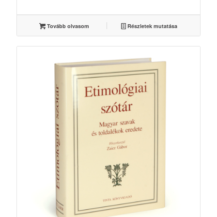
Tovább olvasom
Részletek mutatása