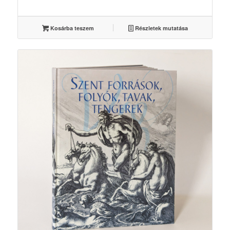
Kosárba teszem
Részletek mutatása