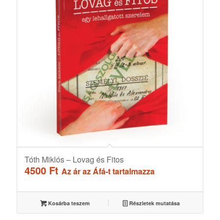
Tóth Miklós – Lovag és Fitos
4500
Ft
Az ár az Áfá-t tartalmazza
Kosárba teszem
Részletek mutatása