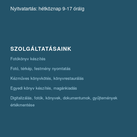
Nyitvatartás: hétköznap 9-17 óráig
SZOLGÁLTATÁSAINK
Fotókönyv készítés
Fotó, térkép, festmény nyomtatás
Kézműves könyvkötés, könyvrestaurálás
Egyedi könyv készítés, magánkiadás
Digitalizálás, fotók, könyvek, dokumentumok, gyűjtemények
értékmentése