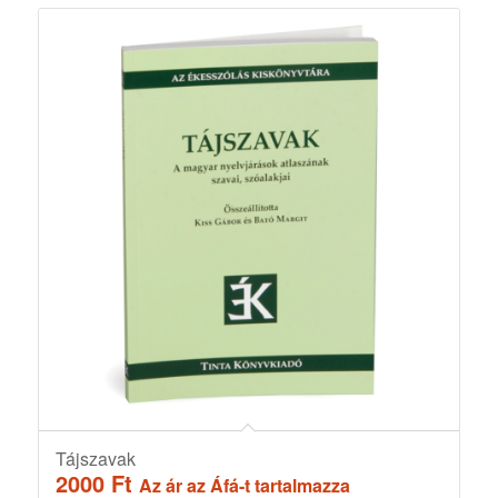
Tájszavak
2000
Ft
Az ár az Áfá-t tartalmazza