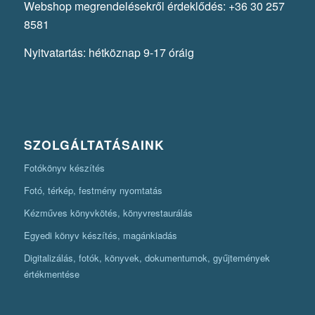
Webshop megrendelésekről érdeklődés: +36 30 257
8581
Nyitvatartás: hétköznap 9-17 óráig
SZOLGÁLTATÁSAINK
Fotókönyv készítés
Fotó, térkép, festmény nyomtatás
Kézműves könyvkötés, könyvrestaurálás
Egyedi könyv készítés, magánkiadás
Digitalizálás, fotók, könyvek, dokumentumok, gyűjtemények
értékmentése