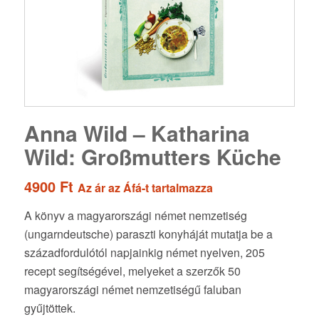
Anna Wild – Katharina
Wild: Großmutters Küche
4900
Ft
Az ár az Áfá-t tartalmazza
A könyv a magyarországi német nemzetiség
(ungarndeutsche) paraszti konyháját mutatja be a
századfordulótól napjainkig német nyelven, 205
recept segítségével, melyeket a szerzők 50
magyarországi német nemzetiségű faluban
gyűjtöttek.