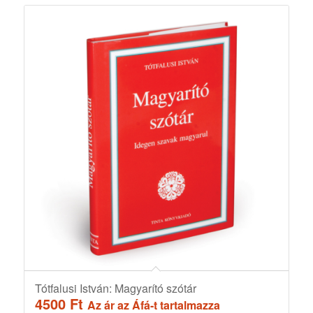
Tótfalusi István: Magyarító szótár
4500
Ft
Az ár az Áfá-t tartalmazza