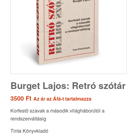
Burget Lajos: Retró szótár
3500
Ft
Az ár az Áfá-t tartalmazza
Korfestő szavak a második világháborútól a
rendszerváltásig
Tinta Könyvkiadó