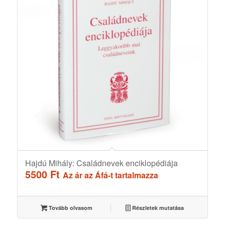
Hajdú Mihály: Családnevek enciklopédiája
5500
Ft
Az ár az Áfá-t tartalmazza
Tovább olvasom
Részletek mutatása