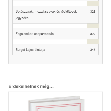
Betűszavak, mozaikszavak és rövidítések
323
jegyzéke
Fogalomköri csoportosítás
327
Burget Lajos életútja
346
Érdekelhetnek még…