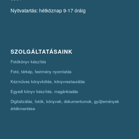
Nyitvatartás: hétköznap 9-17 óráig
SZOLGÁLTATÁSAINK
Fotókönyv készítés
Fotó, térkép, festmény nyomtatás
Kézműves könyvkötés, könyvrestaurálás
Egyedi könyv készítés, magánkiadás
Digitalizálás, fotók, könyvek, dokumentumok, gyűjtemények
értékmentése