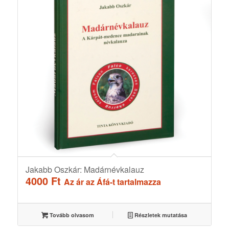
Jakabb Oszkár: Madárnévkalauz
4000
Ft
Az ár az Áfá-t tartalmazza
Tovább olvasom
Részletek mutatása