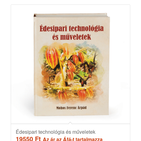
Édesipari technológia és műveletek
19550
Ft
Az ár az Áfá-t tartalmazza