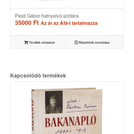
Pesti Gábor hatnyelvű szótára
35000
Ft
Az ár az Áfá-t tartalmazza
Tovább olvasom
Részletek mutatása
Kapcsolódó termékek