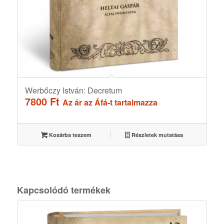
Werbőczy István: Decretum
7800
Ft
Az ár az Áfá-t tartalmazza
Kosárba teszem
Részletek mutatása
Kapcsolódó termékek