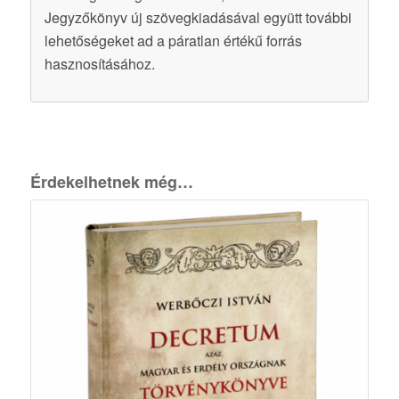
Jegyzőkönyv új szövegkiadásával együtt további
lehetőségeket ad a páratlan értékű forrás
hasznosításához.
Érdekelhetnek még…