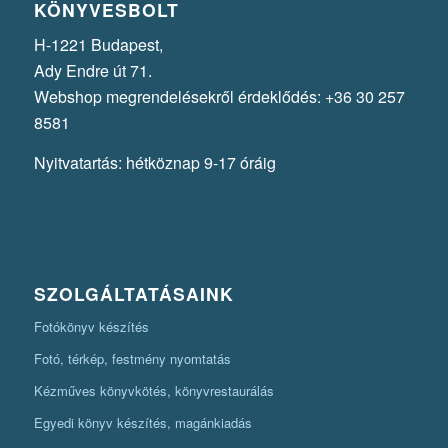
KÖNYVESBOLT
H-1221 Budapest,
Ady Endre út 71.
Webshop megrendelésekről érdeklődés: +36 30 257
8581
Nyitvatartás: hétköznap 9-17 óráig
SZOLGÁLTATÁSAINK
Fotókönyv készítés
Fotó, térkép, festmény nyomtatás
Kézműves könyvkötés, könyvrestaurálás
Egyedi könyv készítés, magánkiadás