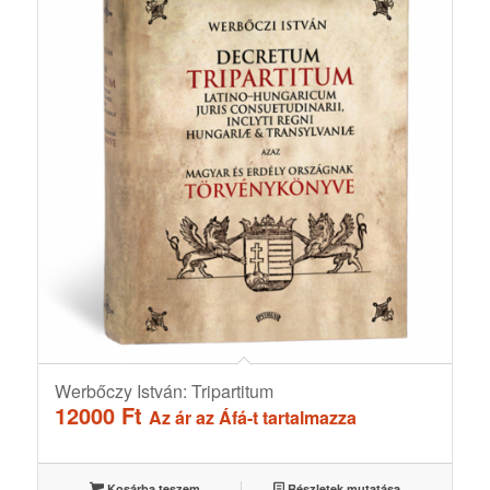
Werbőczy István: Tripartitum
12000
Ft
Az ár az Áfá-t tartalmazza
Kosárba teszem
Részletek mutatása