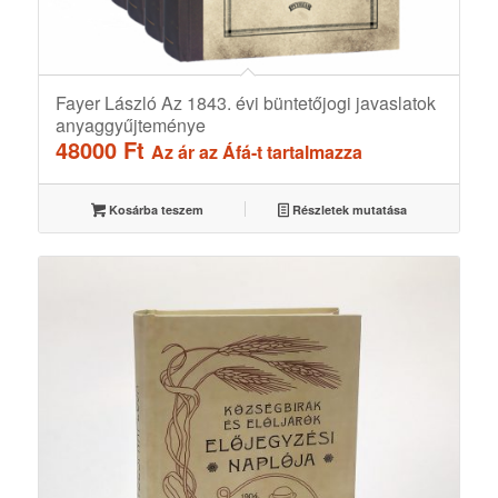
Fayer László Az 1843. évi büntetőjogi javaslatok
anyaggyűjteménye
48000
Ft
Az ár az Áfá-t tartalmazza
Kosárba teszem
Részletek mutatása