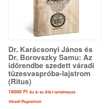
Dr. Karácsonyi János és
Dr. Borovszky Samu: Az
időrendbe szedett váradi
tüzesvaspróba-lajstrom
(Ritus)
18000
Ft
Az ár az Áfá-t tartalmazza
Váradi Regestrum