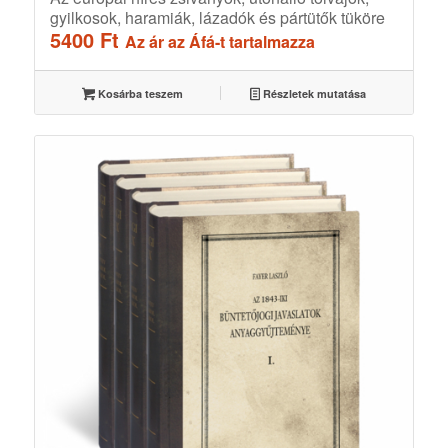
gyilkosok, haramiák, lázadók és pártütők tüköre
5400
Ft
Az ár az Áfá-t tartalmazza
Kosárba teszem
Részletek mutatása