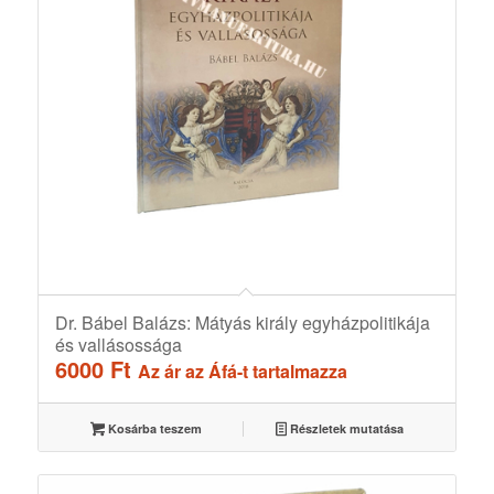
Dr. Bábel Balázs: Mátyás király egyházpolitikája
és vallásossága
6000
Ft
Az ár az Áfá-t tartalmazza
Kosárba teszem
Részletek mutatása