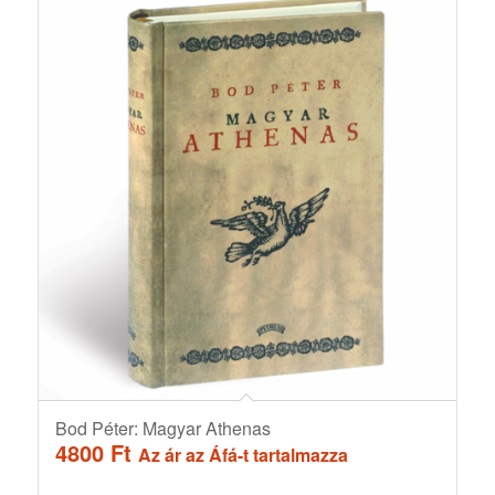
Bod Péter: Magyar Athenas
4800
Ft
Az ár az Áfá-t tartalmazza