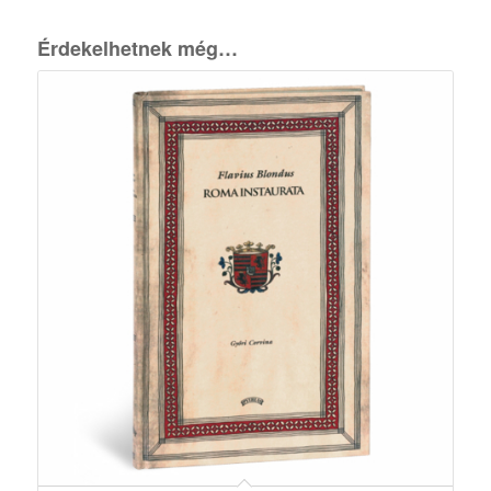
Érdekelhetnek még…