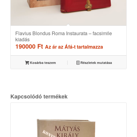
Flavius Blondus Roma Instaurata – facsimile
kiadás
190000
Ft
Az ár az Áfá-t tartalmazza
Kosárba teszem
Részletek mutatása
Kapcsolódó termékek