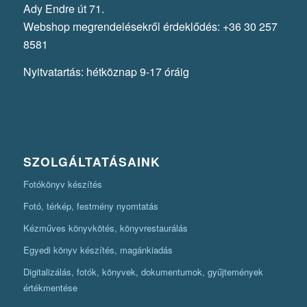
Ady Endre út 71.
Webshop megrendelésekről érdeklődés: +36 30 257
8581
Nyitvatartás: hétköznap 9-17 óráig
SZOLGÁLTATÁSAINK
Fotókönyv készítés
Fotó, térkép, festmény nyomtatás
Kézműves könyvkötés, könyvrestaurálás
Egyedi könyv készítés, magánkiadás
Digitalizálás, fotók, könyvek, dokumentumok, gyűjtemények
értékmentése