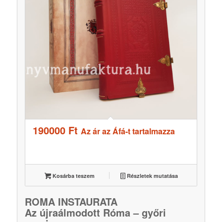
190000
Ft
Az ár az Áfá-t tartalmazza
Kosárba teszem
Részletek mutatása
ROMA INSTAURATA
Az újraálmodott Róma – győri