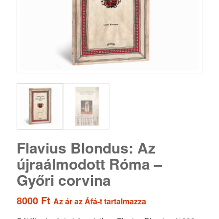
Flavius Blondus: Az
újraálmodott Róma –
Győri corvina
8000
Ft
Az ár az Áfá-t tartalmazza