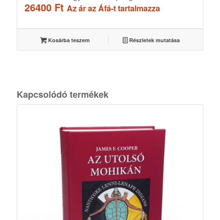
26400
Ft
Az ár az Áfá-t tartalmazza
Kosárba teszem
Részletek mutatása
Kapcsolódó termékek