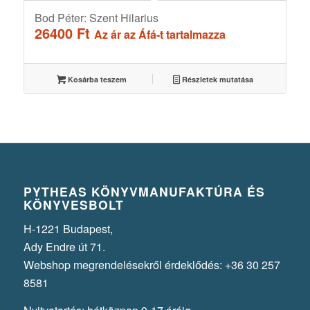
Bod Péter: Szent Hilarius
26400
Ft
Az ár az Áfá-t tartalmazza
Kosárba teszem
Részletek mutatása
PYTHEAS KÖNYVMANUFAKTÚRA ÉS
KÖNYVESBOLT
H-1221 Budapest,
Ady Endre út 71.
Webshop megrendelésekről érdeklődés: +36 30 257
8581