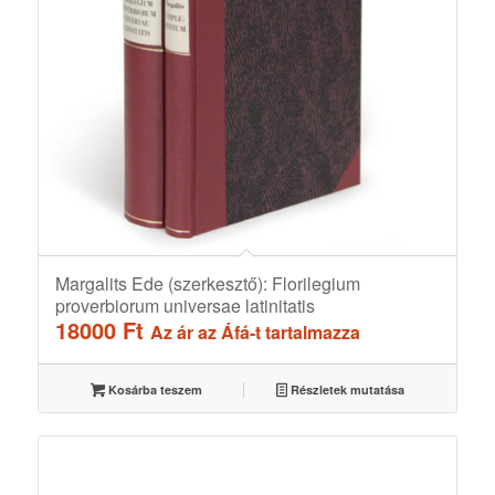
Margalits Ede (szerkesztő): Florilegium
proverbiorum universae latinitatis
18000
Ft
Az ár az Áfá-t tartalmazza
Kosárba teszem
Részletek mutatása