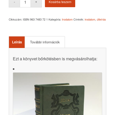
Kosárba teszem
Cikkszám:
ISBN 963 7483 72 1
Kategória:
Irodalom
Címkék:
irodalom
,
útleírás
Leírás
További információk
Ezt a könyvet bőrkötésben is megvásárolhatja: