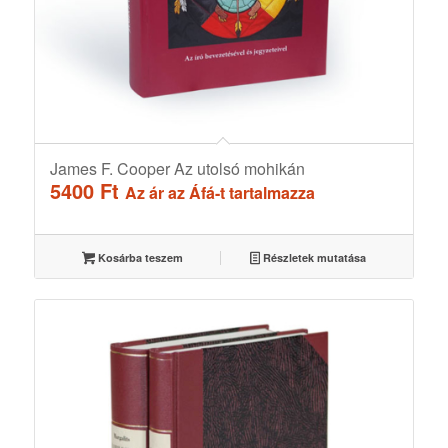
James F. Cooper Az utolsó mohikán
5400
Ft
Az ár az Áfá-t tartalmazza
Kosárba teszem
Részletek mutatása