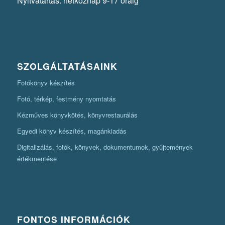
Nyitvatartás: hétköznap 9-17 óráig
SZOLGÁLTATÁSAINK
Fotókönyv készítés
Fotó, térkép, festmény nyomtatás
Kézműves könyvkötés, könyvrestaurálás
Egyedi könyv készítés, magánkiadás
Digitalizálás, fotók, könyvek, dokumentumok, gyűjtemények
értékmentése
FONTOS INFORMÁCIÓK