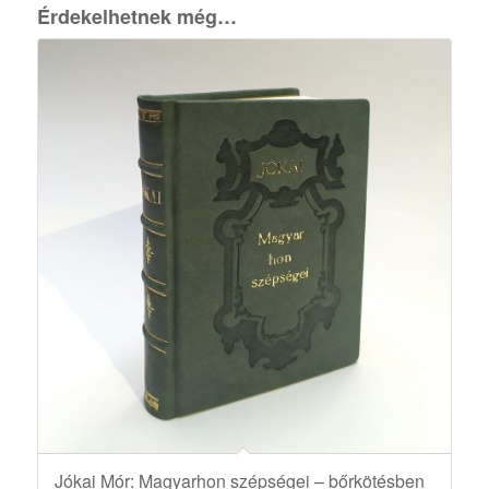
Érdekelhetnek még…
Jókai Mór: Magyarhon szépségei – bőrkötésben