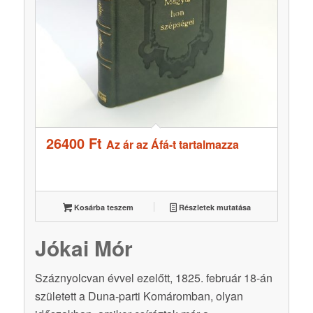
26400
Ft
Az ár az Áfá-t tartalmazza
Kosárba teszem
Részletek mutatása
Jókai Mór
Száznyolcvan évvel ezelőtt, 1825. február 18-án
született a Duna-parti Komáromban, olyan