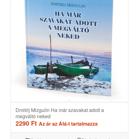
Dmitrij Mizgulin Ha már szavakat adott a
megváltó neked
2290
Ft
Az ár az Áfá-t tartalmazza