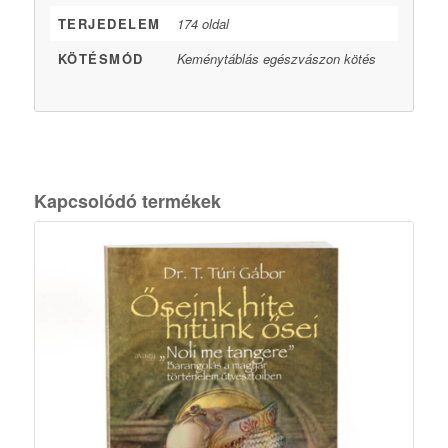
TERJEDELEM
174 oldal
KÖTÉSMÓD
Keménytáblás egészvászon kötés
Kapcsolódó termékek