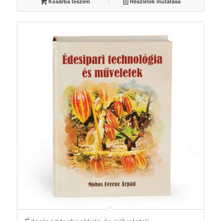
Kosárba teszem
Részletek mutatása