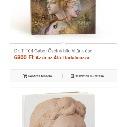
Dr. T. Túri Gábor Őseink hite hitünk ősei
6800
Ft
Az ár az Áfá-t tartalmazza
Kosárba teszem
Részletek mutatása