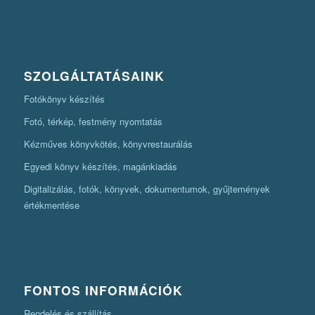
SZOLGÁLTATÁSAINK
Fotókönyv készítés
Fotó, térkép, festmény nyomtatás
Kézműves könyvkötés, könyvrestaurálás
Egyedi könyv készítés, magánkiadás
Digitalizálás, fotók, könyvek, dokumentumok, gyűjtemények
értékmentése
FONTOS INFORMÁCIÓK
Rendelés és szállítás