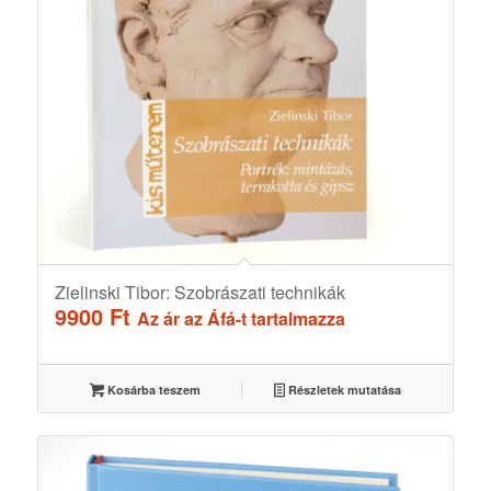
Zielinski Tibor: Szobrászati technikák
9900
Ft
Az ár az Áfá-t tartalmazza
Kosárba teszem
Részletek mutatása