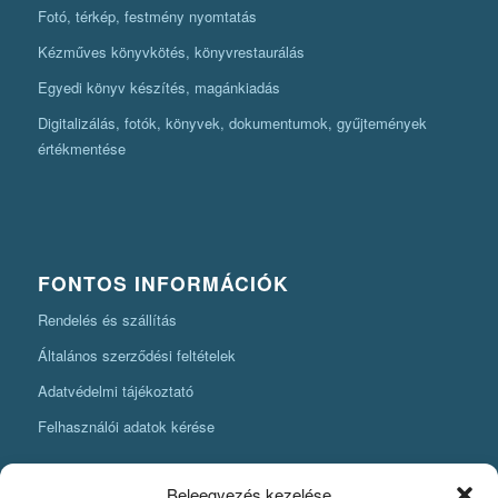
Fotó, térkép, festmény nyomtatás
Kézműves könyvkötés, könyvrestaurálás
Egyedi könyv készítés, magánkiadás
Digitalizálás, fotók, könyvek, dokumentumok, gyűjtemények
értékmentése
FONTOS INFORMÁCIÓK
Rendelés és szállítás
Általános szerződési feltételek
Adatvédelmi tájékoztató
Felhasználói adatok kérése
Beleegyezés kezelése