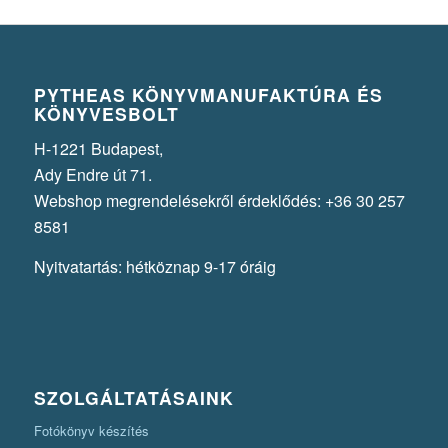
PYTHEAS KÖNYVMANUFAKTÚRA ÉS
KÖNYVESBOLT
H-1221 Budapest,
Ady Endre út 71.
Webshop megrendelésekről érdeklődés: +36 30 257
8581
Nyitvatartás: hétköznap 9-17 óráig
SZOLGÁLTATÁSAINK
Fotókönyv készítés