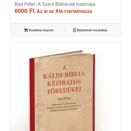
Bod Péter: A Szent Bibliának históriája
6000
Ft
Az ár az Áfá-t tartalmazza
Kosárba teszem
Részletek mutatása