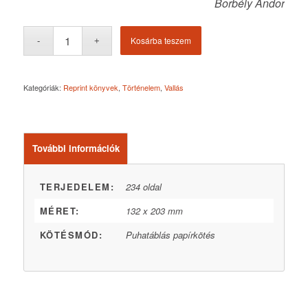
Borbély Andor
Kosárba teszem
Kategóriák:
Reprint könyvek
,
Történelem
,
Vallás
További információk
TERJEDELEM:
234 oldal
MÉRET:
132 x 203 mm
KÖTÉSMÓD:
Puhatáblás papírkötés