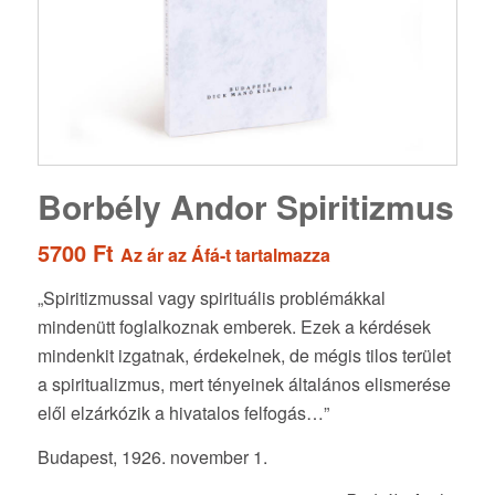
Borbély Andor Spiritizmus
5700
Ft
Az ár az Áfá-t tartalmazza
„Spiritizmussal vagy spirituális problémákkal
mindenütt foglalkoznak emberek. Ezek a kérdések
mindenkit izgatnak, érdekelnek, de mégis tilos terület
a spiritualizmus, mert tényeinek általános elismerése
elől elzárkózik a hivatalos felfogás…”
Budapest, 1926. november 1.