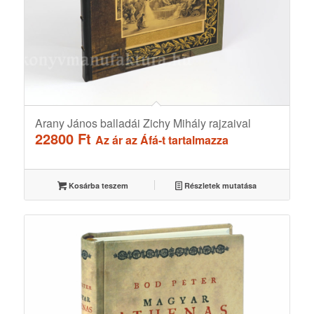
Arany János balladái Zichy Mihály rajzaival
22800
Ft
Az ár az Áfá-t tartalmazza
Kosárba teszem
Részletek mutatása