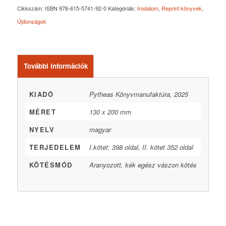
Cikkszám:
ISBN 978-615-5741-92-0
Kategóriák:
Irodalom
,
Reprint könyvek
,
Újdonságok
További információk
KIADÓ
Pytheas Könyvmanufaktúra, 2025
MÉRET
130 x 200 mm
NYELV
magyar
TERJEDELEM
I.kötet: 398 oldal, II. kötet 352 oldal
KÖTÉSMÓD
Aranyozott, kék egész vászon kötés