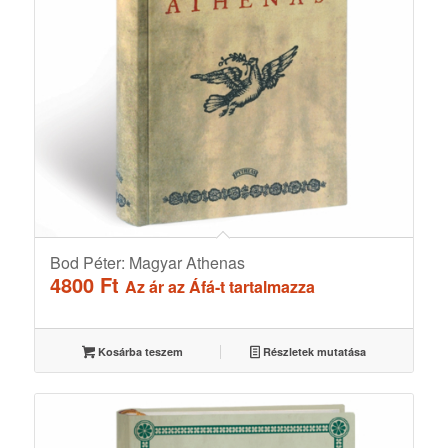
Bod Péter: Magyar Athenas
4800
Ft
Az ár az Áfá-t tartalmazza
Kosárba teszem
Részletek mutatása