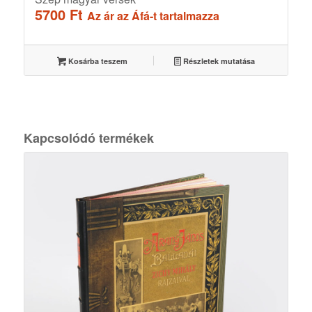
5700
Ft
Az ár az Áfá-t tartalmazza
Kosárba teszem
Részletek mutatása
Kapcsolódó termékek