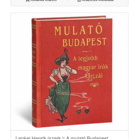
Lenkei Henrik (szerk.): A mulató Budapest