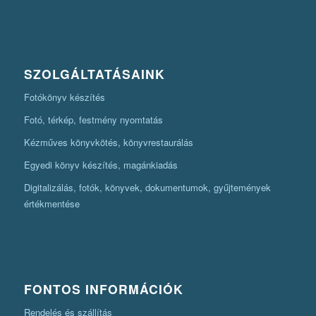
SZOLGÁLTATÁSAINK
Fotókönyv készítés
Fotó, térkép, festmény nyomtatás
Kézműves könyvkötés, könyvrestaurálás
Egyedi könyv készítés, magánkiadás
Digitalizálás, fotók, könyvek, dokumentumok, gyűjtemények
értékmentése
FONTOS INFORMÁCIÓK
Rendelés és szállítás