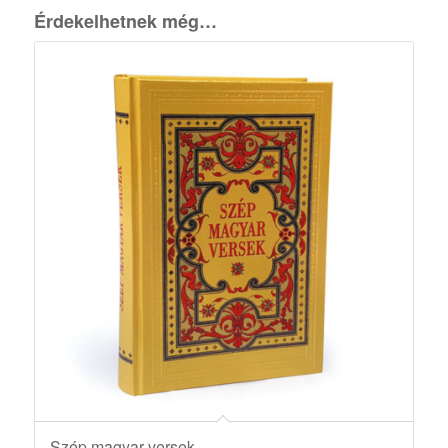
Érdekelhetnek még…
Szép magyar versek