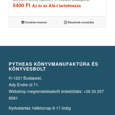
5400
Ft
Az ár az Áfá-t tartalmazza
Kosárba teszem
Részletek mutatása
PYTHEAS KÖNYVMANUFAKTÚRA ÉS
KÖNYVESBOLT
H-1221 Budapest,
Ady Endre út 71.
Webshop megrendelésekről érdeklődés: +36 30 257
8581
Nyitvatartás: hétköznap 9-17 óráig