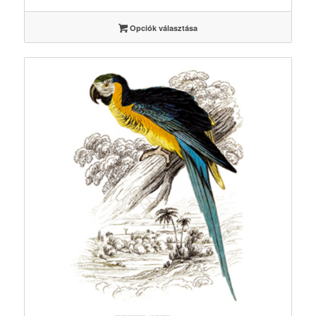
-
3500 Ft
Opciók választása