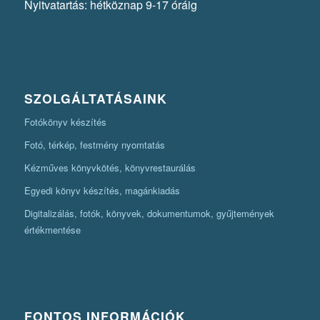
Nyitvatartás: hétköznap 9-17 óráig
SZOLGÁLTATÁSAINK
Fotókönyv készítés
Fotó, térkép, festmény nyomtatás
Kézműves könyvkötés, könyvrestaurálás
Egyedi könyv készítés, magánkiadás
Digitalizálás, fotók, könyvek, dokumentumok, gyűjtemények
értékmentése
FONTOS INFORMÁCIÓK