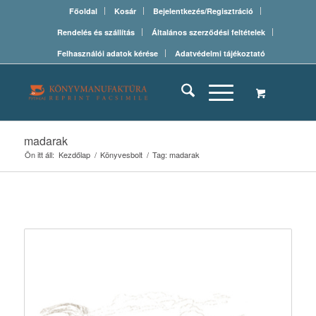
Főoldal
Kosár
Bejelentkezés/Regisztráció
Rendelés és szállítás
Általános szerződési feltételek
Felhasználói adatok kérése
Adatvédelmi tájékoztató
madarak
Ön itt áll:
Kezdőlap
/
Könyvesbolt
/
Tag: madarak