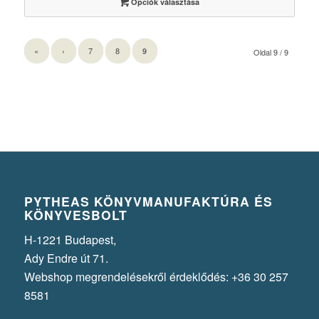
Opciók választása
«
‹
7
8
9
Oldal 9 / 9
PYTHEAS KÖNYVMANUFAKTÚRA ÉS
KÖNYVESBOLT
H-1221 Budapest,
Ady Endre út 71.
Webshop megrendelésekről érdeklődés: +36 30 257
8581