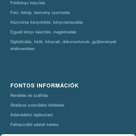
Fotókönyv készítés
Fotó, térkép, festmény nyomtatás
Kézműves könyvkötés, könyvrestaurálás
Egyedi könyv készítés, magánkiadás
Digitalizálás, fotók, könyvek, dokumentumok, gyűjtemények
értékmentése
FONTOS INFORMÁCIÓK
Rendelés és szállítás
Általános szerződési feltételek
Adatvédelmi tájékoztató
Felhasználói adatok kérése