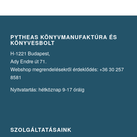
PYTHEAS KÖNYVMANUFAKTÚRA ÉS
KÖNYVESBOLT
H-1221 Budapest,
Ady Endre út 71.
Webshop megrendelésekről érdeklődés: +36 30 257
8581
Nyitvatartás: hétköznap 9-17 óráig
SZOLGÁLTATÁSAINK