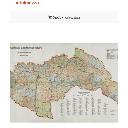
1500 Ft
tartalmazza
-
3500 Ft
Opciók választása