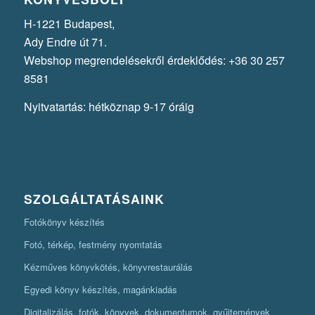
H-1221 Budapest,
Ady Endre út 71.
Webshop megrendelésekről érdeklődés: +36 30 257
8581
Nyitvatartás: hétköznap 9-17 óráig
SZOLGÁLTATÁSAINK
Fotókönyv készítés
Fotó, térkép, festmény nyomtatás
Kézműves könyvkötés, könyvrestaurálás
Egyedi könyv készítés, magánkiadás
Digitalizálás, fotók, könyvek, dokumentumok, gyűjtemények