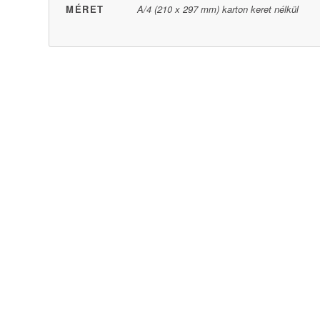
MÉRET
A/4 (210 x 297 mm) karton keret nélkül