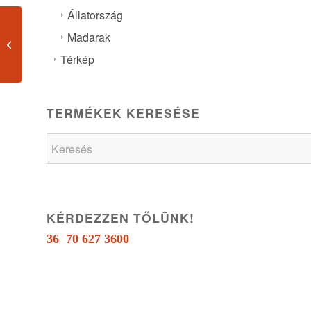
Állatország
Madarak
Kalaphorda Delice.
Kolibri
Térkép
TERMÉKEK KERESÉSE
KÉRDEZZEN TŐLÜNK!
36 70 627 3600