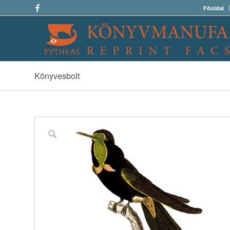
Főoldal
Könyvesbolt