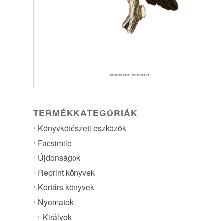
TERMÉKKATEGÓRIÁK
Könyvkötészeti eszközök
Facsimile
Újdonságok
Reprint könyvek
Kortárs könyvek
Nyomatok
Királyok