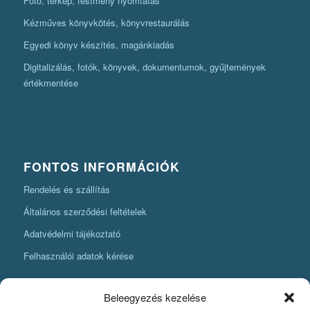
Fotó, térkép, festmény nyomtatás
Kézműves könyvkötés, könyvrestaurálás
Egyedi könyv készítés, magánkiadás
Digitalizálás, fotók, könyvek, dokumentumok, gyűjtemények
értékmentése
FONTOS INFORMÁCIÓK
Rendelés és szállítás
Általános szerződési feltételek
Adatvédelmi tájékoztató
Felhasználói adatok kérése
Beleegyezés kezelése