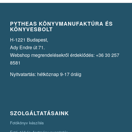
PYTHEAS KÖNYVMANUFAKTÚRA ÉS
KÖNYVESBOLT
H-1221 Budapest,
Ady Endre út 71.
Webshop megrendelésekről érdeklődés: +36 30 257
8581
Nyitvatartás: hétköznap 9-17 óráig
SZOLGÁLTATÁSAINK
Fotókönyv készítés