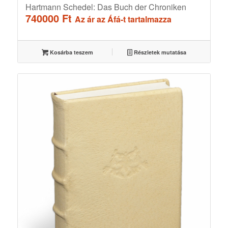
Hartmann Schedel: Das Buch der Chroniken
740000
Ft
Az ár az Áfá-t tartalmazza
Kosárba teszem
Részletek mutatása