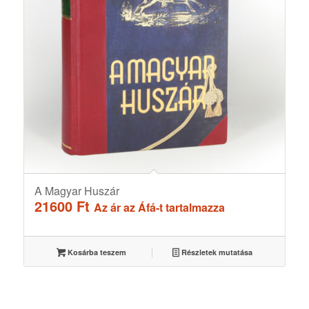
A Magyar Huszár
21600
Ft
Az ár az Áfá-t tartalmazza
Kosárba teszem
Részletek mutatása