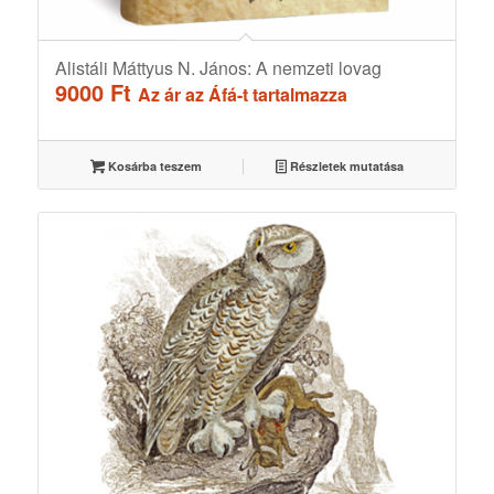
Alistáli Máttyus N. János: A nemzeti lovag
9000
Ft
Az ár az Áfá-t tartalmazza
Kosárba teszem
Részletek mutatása