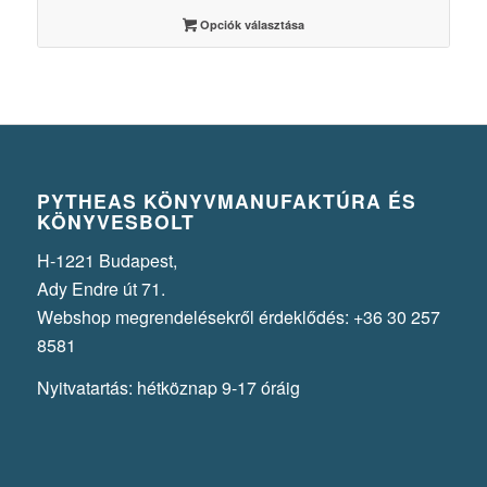
3500 Ft
Opciók választása
PYTHEAS KÖNYVMANUFAKTÚRA ÉS
KÖNYVESBOLT
H-1221 Budapest,
Ady Endre út 71.
Webshop megrendelésekről érdeklődés: +36 30 257
8581
Nyitvatartás: hétköznap 9-17 óráig