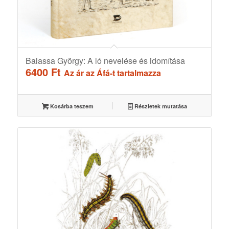
Balassa György: A ló nevelése és idomítása
6400
Ft
Az ár az Áfá-t tartalmazza
Kosárba teszem
Részletek mutatása