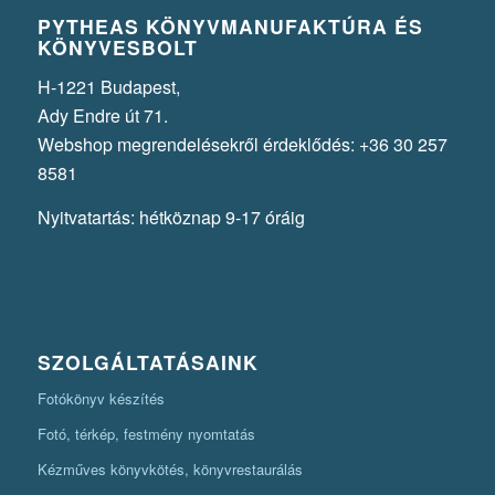
PYTHEAS KÖNYVMANUFAKTÚRA ÉS
KÖNYVESBOLT
H-1221 Budapest,
Ady Endre út 71.
Webshop megrendelésekről érdeklődés: +36 30 257
8581
Nyitvatartás: hétköznap 9-17 óráig
SZOLGÁLTATÁSAINK
Fotókönyv készítés
Fotó, térkép, festmény nyomtatás
Kézműves könyvkötés, könyvrestaurálás