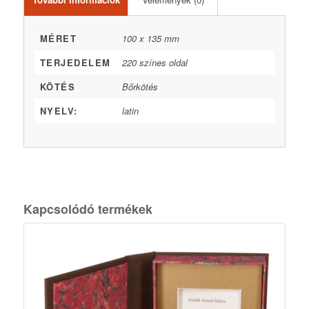
MÉRET
100 x 135 mm
TERJEDELEM
220 színes oldal
KÖTÉS
Bőrkötés
NYELV:
latin
Kapcsolódó termékek