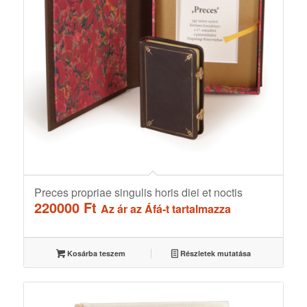
Preces propriae singulis horis diei et noctis
220000
Ft
Az ár az Áfá-t tartalmazza
Kosárba teszem
Részletek mutatása