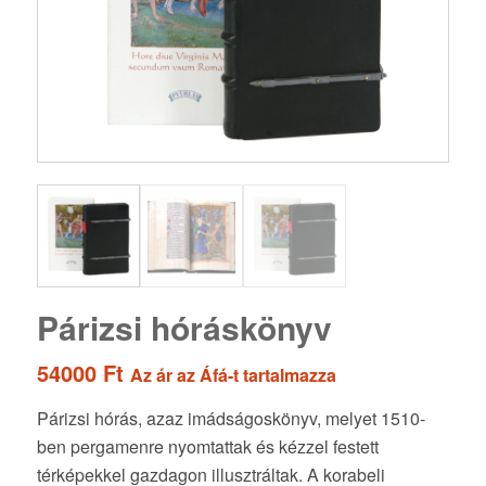
Párizsi hóráskönyv
54000
Ft
Az ár az Áfá-t tartalmazza
Párizsi hórás, azaz imádságoskönyv, melyet 1510-
ben pergamenre nyomtattak és kézzel festett
térképekkel gazdagon illusztráltak. A korabeli