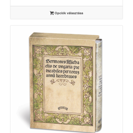
-
35000 Ft
Opciók választása