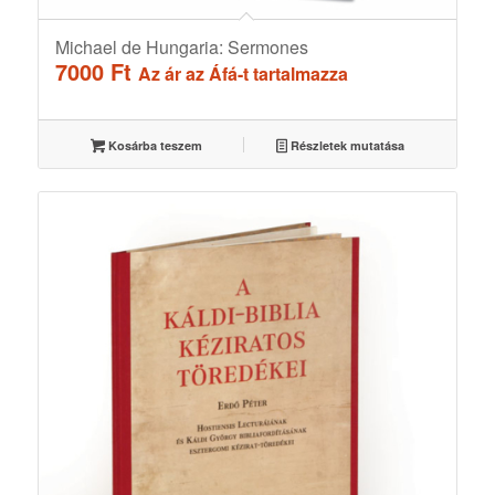
Michael de Hungaria: Sermones
7000
Ft
Az ár az Áfá-t tartalmazza
Kosárba teszem
Részletek mutatása