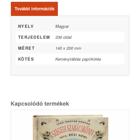
További információk
NYELV
Magyar
TERJEDELEM
336 oldal
MÉRET
140 x 200 mm
KÖTÉS
Keménytáblás papírkötés
Kapcsolódó termékek