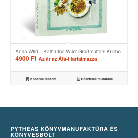
Anna Wild – Katharina Wild: Großmutters Küche
4900
Ft
Az ár az Áfá-t tartalmazza
Kosárba teszem
Részletek mutatása
PYTHEAS KÖNYVMANUFAKTÚRA ÉS
KÖNYVESBOLT