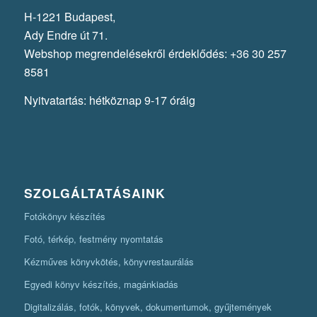
H-1221 Budapest,
Ady Endre út 71.
Webshop megrendelésekről érdeklődés: +36 30 257
8581
Nyitvatartás: hétköznap 9-17 óráig
SZOLGÁLTATÁSAINK
Fotókönyv készítés
Fotó, térkép, festmény nyomtatás
Kézműves könyvkötés, könyvrestaurálás
Egyedi könyv készítés, magánkiadás
Digitalizálás, fotók, könyvek, dokumentumok, gyűjtemények