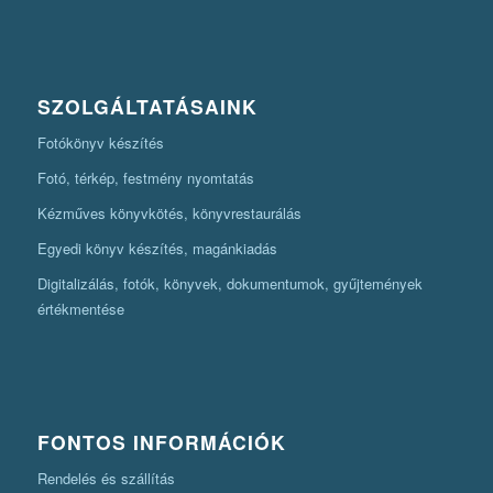
SZOLGÁLTATÁSAINK
Fotókönyv készítés
Fotó, térkép, festmény nyomtatás
Kézműves könyvkötés, könyvrestaurálás
Egyedi könyv készítés, magánkiadás
Digitalizálás, fotók, könyvek, dokumentumok, gyűjtemények
értékmentése
FONTOS INFORMÁCIÓK
Rendelés és szállítás