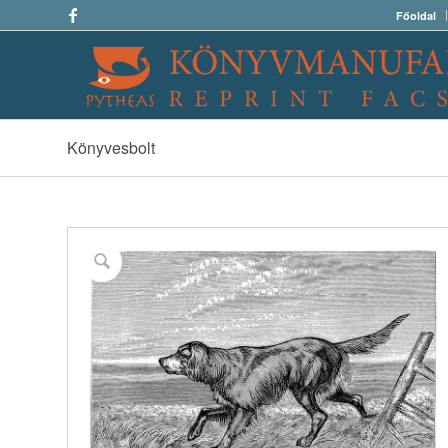
Főoldal
Könyvesbolt