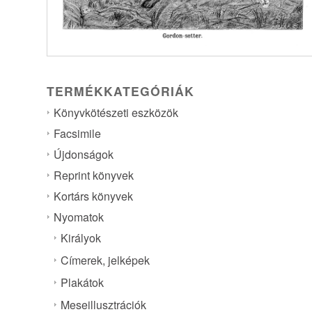
TERMÉKKATEGÓRIÁK
Könyvkötészeti eszközök
Facsimile
Újdonságok
Reprint könyvek
Kortárs könyvek
Nyomatok
Királyok
Címerek, jelképek
Plakátok
Meseillusztrációk