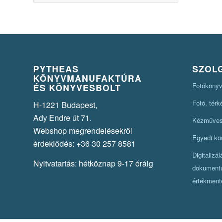
PYTHEAS
SZOL
KÖNYVMANUFAKTÚRA
Fotókönyv
ÉS KÖNYVESBOLT
Fotó, tér
H-1221 Budapest,
Ady Endre út 71.
Kézműves 
Webshop megrendelésekről
Egyedi kö
érdeklődés: +36 30 257 8581
Digitalizá
Nyitvatartás: hétköznap 9-17 óráig
dokument
értékment