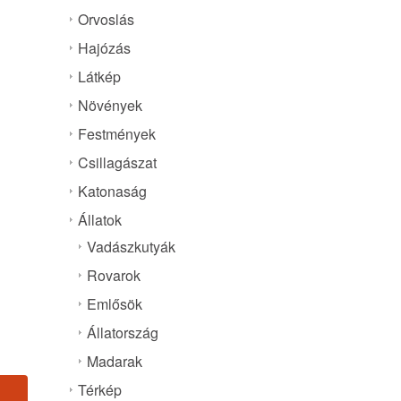
Orvoslás
Hajózás
Látkép
Növények
Festmények
Csillagászat
Katonaság
Állatok
Vadászkutyák
Rovarok
Emlősök
Állatország
Madarak
Térkép