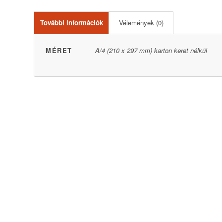
További információk
Vélemények (0)
MÉRET
A/4 (210 x 297 mm) karton keret nélkül