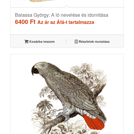
Balassa György: A ló nevelése és idomítása
6400
Ft
Az ár az Áfá-t tartalmazza
Kosárba teszem
Részletek mutatása