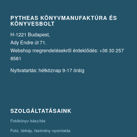
PYTHEAS KÖNYVMANUFAKTÚRA ÉS
KÖNYVESBOLT
H-1221 Budapest,
Ady Endre út 71.
Webshop megrendelésekről érdeklődés: +36 30 257
8581
Nyitvatartás: hétköznap 9-17 óráig
SZOLGÁLTATÁSAINK
Fotókönyv készítés
Fotó, térkép, festmény nyomtatás