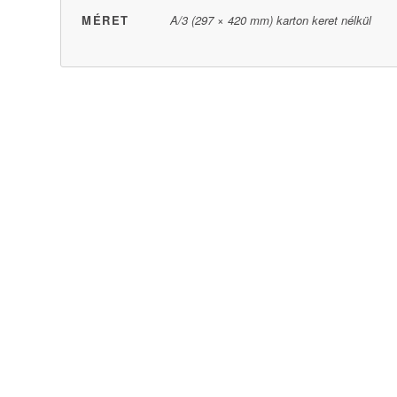
MÉRET
A/3 (297 × 420 mm) karton keret nélkül