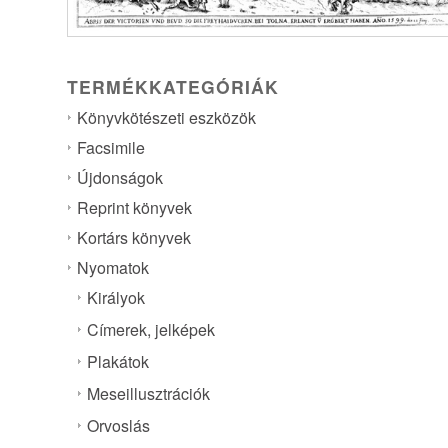
TERMÉKKATEGÓRIÁK
Könyvkötészeti eszközök
Facsimile
Újdonságok
Reprint könyvek
Kortárs könyvek
Nyomatok
Királyok
Címerek, jelképek
Plakátok
Meseillusztrációk
Orvoslás