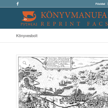
Főoldal
Könyvesbolt