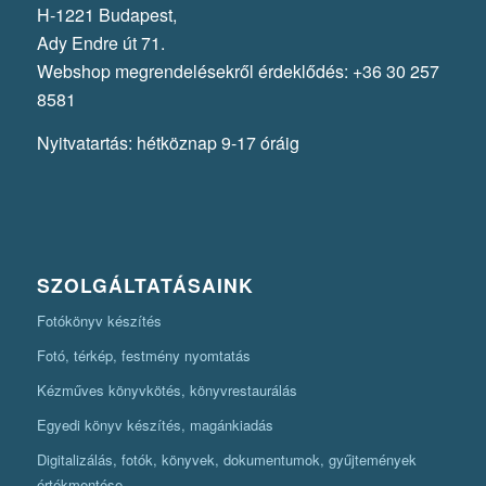
H-1221 Budapest,
Ady Endre út 71.
Webshop megrendelésekről érdeklődés: +36 30 257
8581
Nyitvatartás: hétköznap 9-17 óráig
SZOLGÁLTATÁSAINK
Fotókönyv készítés
Fotó, térkép, festmény nyomtatás
Kézműves könyvkötés, könyvrestaurálás
Egyedi könyv készítés, magánkiadás
Digitalizálás, fotók, könyvek, dokumentumok, gyűjtemények
értékmentése