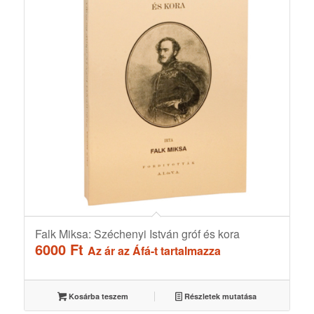
Falk Miksa: Széchenyi István gróf és kora
6000
Ft
Az ár az Áfá-t tartalmazza
Kosárba teszem
Részletek mutatása