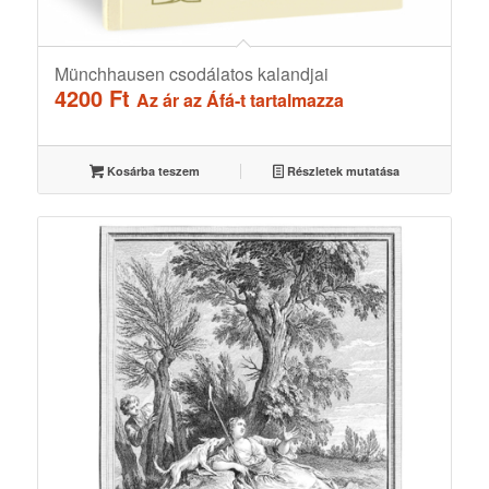
Münchhausen csodálatos kalandjai
4200
Ft
Az ár az Áfá-t tartalmazza
Kosárba teszem
Részletek mutatása