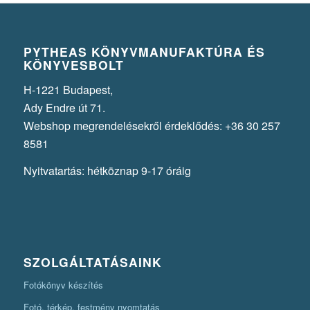
PYTHEAS KÖNYVMANUFAKTÚRA ÉS
KÖNYVESBOLT
H-1221 Budapest,
Ady Endre út 71.
Webshop megrendelésekről érdeklődés: +36 30 257
8581
Nyitvatartás: hétköznap 9-17 óráig
SZOLGÁLTATÁSAINK
Fotókönyv készítés
Fotó, térkép, festmény nyomtatás