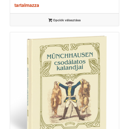
2600 Ft
tartalmazza
-
5600 Ft
Opciók választása