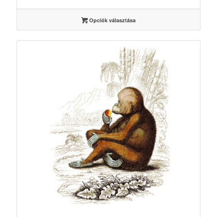
-
3500 Ft
Opciók választása