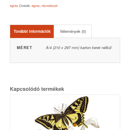
egres
Címkék:
egres
,
rézmetszet
További információk
Vélemények (0)
MÉRET
A/4 (210 x 297 mm) karton keret nélkül
Kapcsolódó termékek